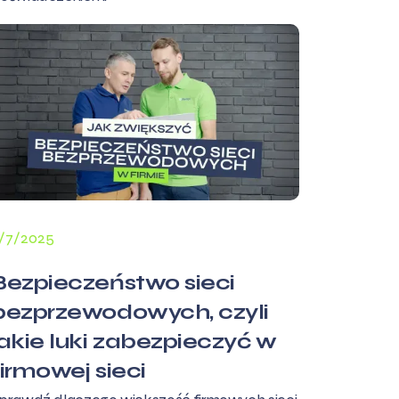
/7/2025
Bezpieczeństwo sieci
bezprzewodowych, czyli
jakie luki zabezpieczyć w
firmowej sieci