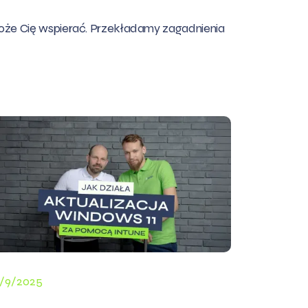
 może Cię wspierać. Przekładamy zagadnienia
/9/2025