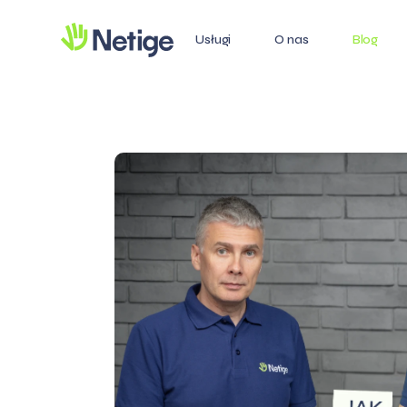
Usługi
O nas
Blog