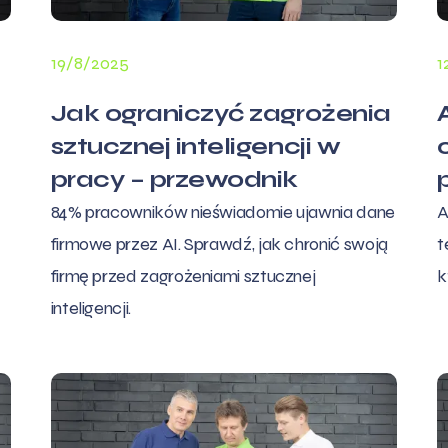
19/8/2025
1
Jak ograniczyć zagrożenia
sztucznej inteligencji w
pracy – przewodnik
84% pracowników nieświadomie ujawnia dane
A
firmowe przez AI. Sprawdź, jak chronić swoją
t
firmę przed zagrożeniami sztucznej
k
inteligencji.