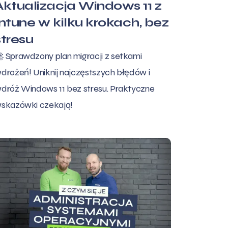
Aktualizacja Windows 11 z
Intune w kilku krokach, bez
stresu
 Sprawdzony plan migracji z setkami
drożeń! Uniknij najczęstszych błędów i
dróż Windows 11 bez stresu. Praktyczne
skazówki czekają!