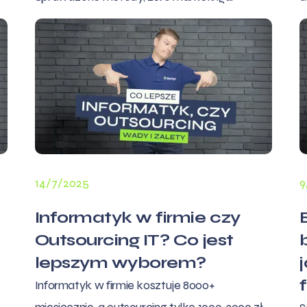
14/7/2025
9
Informatyk w firmie czy
Outsourcing IT? Co jest
lepszym wyborem?
Informatyk w firmie kosztuje 8000+