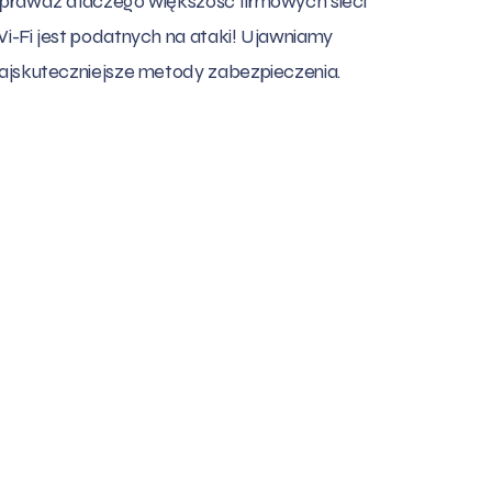
prawdź dlaczego większość firmowych sieci
i-Fi jest podatnych na ataki! Ujawniamy
ajskuteczniejsze metody zabezpieczenia.