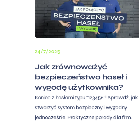
24/7/2025
Jak zrównoważyć
bezpieczeństwo haseł i
wygodę użytkownika?
Koniec z hasłami typu "123456"! Sprawdź, jak
stworzyć system bezpieczny i wygodny
jednocześnie. Praktyczne porady dla firm.