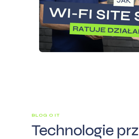
BLOG O IT
Technologie prz