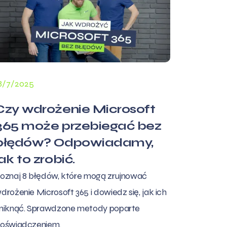
8/7/2025
Czy wdrożenie Microsoft
365 może przebiegać bez
błędów? Odpowiadamy,
jak to zrobić.
oznaj 8 błędów, które mogą zrujnować
drożenie Microsoft 365 i dowiedz się, jak ich
niknąć. Sprawdzone metody poparte
oświadczeniem.