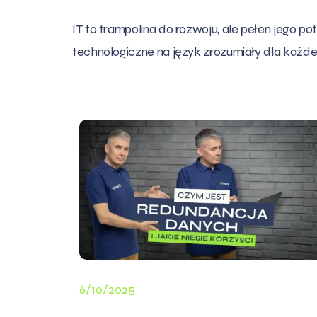
IT to trampolina do rozwoju, ale pełen jego p
technologiczne na język zrozumiały dla każde
6/10/2025