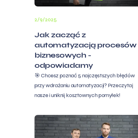
2/9/2025
Jak zacząć z
automatyzacją procesów
biznesowych -
odpowiadamy
🎯 Chcesz poznać 5 najczęstszych błędów
przy wdrażaniu automatyzacji? Przeczytaj
nasze i uniknij kosztownych pomyłek!