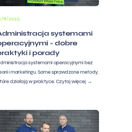
2/8/2025
Administracja systemami
operacyjnymi - dobre
praktyki i porady
dministracja systemami operacyjnymi bez
eorii i marketingu. Same sprawdzone metody,
tóre działają w praktyce. Czytaj więcej →