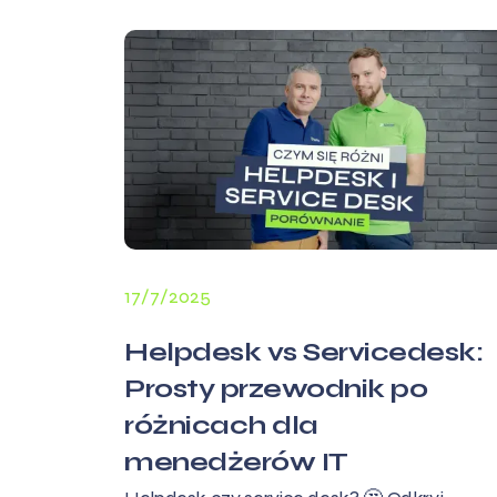
17/7/2025
Helpdesk vs Servicedesk:
Prosty przewodnik po
różnicach dla
menedżerów IT