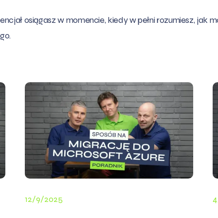
otencjał osiągasz w momencie, kiedy w pełni rozumiesz, jak
go.
12/9/2025
4