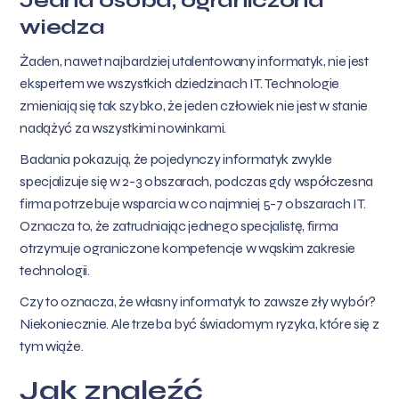
Jedna osoba, ograniczona
wiedza
Żaden, nawet najbardziej utalentowany informatyk, nie jest
ekspertem we wszystkich dziedzinach IT. Technologie
zmieniają się tak szybko, że jeden człowiek nie jest w stanie
nadążyć za wszystkimi nowinkami.
Badania pokazują, że pojedynczy informatyk zwykle
specjalizuje się w 2-3 obszarach, podczas gdy współczesna
firma potrzebuje wsparcia w co najmniej 5-7 obszarach IT.
Oznacza to, że zatrudniając jednego specjalistę, firma
otrzymuje ograniczone kompetencje w wąskim zakresie
technologii.
Czy to oznacza, że własny informatyk to zawsze zły wybór?
Niekoniecznie. Ale trzeba być świadomym ryzyka, które się z
tym wiąże.
Jak znaleźć