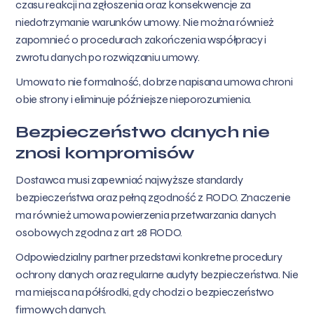
czasu reakcji na zgłoszenia oraz konsekwencje za
niedotrzymanie warunków umowy. Nie można również
zapomnieć o procedurach zakończenia współpracy i
zwrotu danych po rozwiązaniu umowy.
Umowa to nie formalność, dobrze napisana umowa chroni
obie strony i eliminuje późniejsze nieporozumienia.
Bezpieczeństwo danych nie
znosi kompromisów
Dostawca musi zapewniać najwyższe standardy
bezpieczeństwa oraz pełną zgodność z RODO. Znaczenie
ma również umowa powierzenia przetwarzania danych
osobowych zgodna z art. 28 RODO.
Odpowiedzialny partner przedstawi konkretne procedury
ochrony danych oraz regularne audyty bezpieczeństwa. Nie
ma miejsca na półśrodki, gdy chodzi o bezpieczeństwo
firmowych danych.