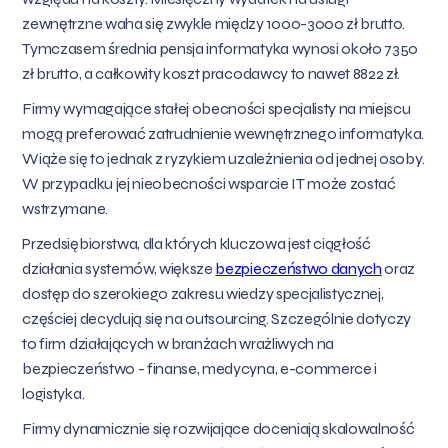
zewnętrzne waha się zwykle między 1000-3000 zł brutto.
Tymczasem średnia pensja informatyka wynosi około 7350
zł brutto, a całkowity koszt pracodawcy to nawet 8822 zł.
Firmy wymagające stałej obecności specjalisty na miejscu
mogą preferować zatrudnienie wewnętrznego informatyka.
Wiąże się to jednak z ryzykiem uzależnienia od jednej osoby.
W przypadku jej nieobecności wsparcie IT może zostać
wstrzymane.
Przedsiębiorstwa, dla których kluczowa jest ciągłość
działania systemów, większe
bezpieczeństwo danych
oraz
dostęp do szerokiego zakresu wiedzy specjalistycznej,
częściej decydują się na outsourcing. Szczególnie dotyczy
to firm działających w branżach wrażliwych na
bezpieczeństwo - finanse, medycyna, e-commerce i
logistyka.
Firmy dynamicznie się rozwijające doceniają skalowalność