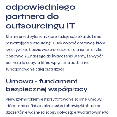
odpowiedniego
partnera do
outsourcingu IT
Stoimy przed pytaniem, które zadaje sobie każda firma
rozważająca outsourcing IT. Jak wybrać dostawcę, który
rzeczywiście będzie wspierał nasze działania, a nie tylko
obiecywał? Z naszego doświadczenia wiemy, że wybór
partnera to decyzja, która wpłynie na codzienne
funkcjonowanie całej organizacji.
Umowa - fundament
bezpiecznej współpracy
Pierwszym krokiem jest przygotowanie solidnej umowy,
która jasno definiuje zakres usług i obowiązki obu stron.
Szczególnie ważne są zapisy dotyczące gwarantowanego