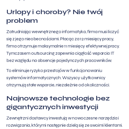
Urlopy i choroby? Nie twój
problem
Zatrudniając wewnętrznego informatyka, firma musi liczyć
się z jego nieobecnościami. Płacąc za 12 miesięcy pracy,
firma otrzymuje maksymalnie 11 miesięcy efektywnej pracy.
Tymczasem outsourcing zapewnia ciągłość wsparcia IT
bez względu na absencje pojedynczych pracowników.
To eliminuje ryzyko przestojów w funkcjonowaniu
systemów informatycznych. Wszyscy użytkownicy
otrzymują stałe wsparcie, niezależnie od okoliczności.
Najnowsze technologie bez
gigantycznych inwestycji
Zewnętrzni dostawcy inwestują w nowoczesne narzędzia i
rozwiązania, którymi następnie dzielą się ze swoimi klientami.