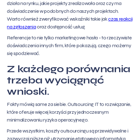
działa na rynku, jakie projekty zrealizowała oraz czy ma
doświadczenie w podobnych do naszych projektach.
Warto również zweryfikować wskaźniki takie jak
czas reakcji
na zgłoszenia
oraz dostępność usług.
Referencje to nie tylko marketingowe hasła - to rzeczywiste
doświadczenia innych firm, które pokazują, czego możemy
się spodziewać.
Z każdego porównania
trzeba wyciągnąć
wnioski.
Fakty mówią same za siebie. Outsourcing IT to rozwiązanie,
które oferuje więcej korzyści przy jednoczesnym
minimalizowaniu ryzyka operacyjnego.
Przede wszystkim, koszty outsourcingu są przewidywalne i
zazwyczaj niższe niż utrzymanie etatowego informatyka.