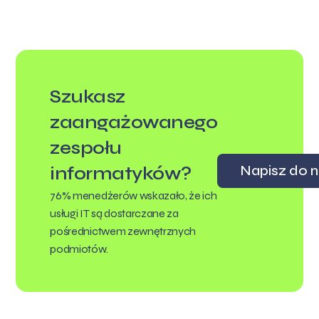
Szukasz
zaangażowanego
zespołu
Napisz do n
informatyków?
76% menedżerów wskazało, że ich
usługi IT są dostarczane za
pośrednictwem zewnętrznych
podmiotów.