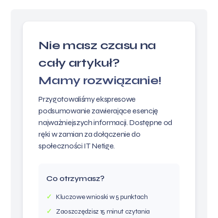
Nie masz czasu na
cały artykuł?
Mamy rozwiązanie!
Przygotowaliśmy ekspresowe
podsumowanie zawierające esencję
najważniejszych informacji. Dostępne od
ręki w zamian za dołączenie do
społeczności IT Netige.
Co otrzymasz?
Kluczowe wnioski w 5 punktach
Zaoszczędzisz 15 minut czytania