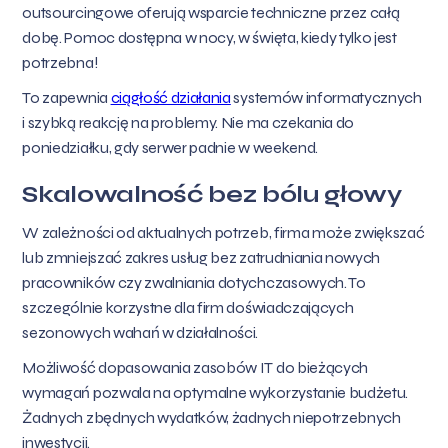
outsourcingowe oferują wsparcie techniczne przez całą
dobę. Pomoc dostępna w nocy, w święta, kiedy tylko jest
potrzebna!
To zapewnia
ciągłość działania
systemów informatycznych
i szybką reakcję na problemy. Nie ma czekania do
poniedziałku, gdy serwer padnie w weekend.
Skalowalność bez bólu głowy
W zależności od aktualnych potrzeb, firma może zwiększać
lub zmniejszać zakres usług bez zatrudniania nowych
pracowników czy zwalniania dotychczasowych. To
szczególnie korzystne dla firm doświadczających
sezonowych wahań w działalności.
Możliwość dopasowania zasobów IT do bieżących
wymagań pozwala na optymalne wykorzystanie budżetu.
Żadnych zbędnych wydatków, żadnych niepotrzebnych
inwestycji.