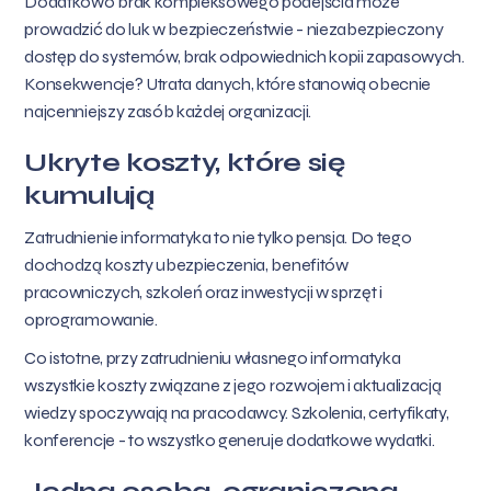
Dodatkowo brak kompleksowego podejścia może
prowadzić do luk w bezpieczeństwie - niezabezpieczony
dostęp do systemów, brak odpowiednich kopii zapasowych.
Konsekwencje? Utrata danych, które stanowią obecnie
najcenniejszy zasób każdej organizacji.
Ukryte koszty, które się
kumulują
Zatrudnienie informatyka to nie tylko pensja. Do tego
dochodzą koszty ubezpieczenia, benefitów
pracowniczych, szkoleń oraz inwestycji w sprzęt i
oprogramowanie.
Co istotne, przy zatrudnieniu własnego informatyka
wszystkie koszty związane z jego rozwojem i aktualizacją
wiedzy spoczywają na pracodawcy. Szkolenia, certyfikaty,
konferencje - to wszystko generuje dodatkowe wydatki.