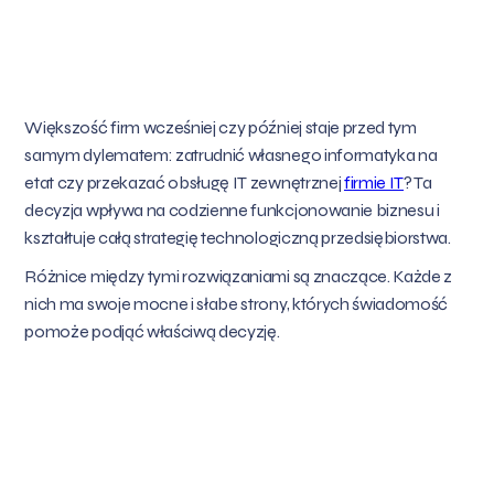
Większość firm wcześniej czy później staje przed tym
samym dylematem: zatrudnić własnego informatyka na
etat czy przekazać obsługę IT zewnętrznej
firmie IT
? Ta
decyzja wpływa na codzienne funkcjonowanie biznesu i
kształtuje całą strategię technologiczną przedsiębiorstwa.
Różnice między tymi rozwiązaniami są znaczące. Każde z
nich ma swoje mocne i słabe strony, których świadomość
pomoże podjąć właściwą decyzję.