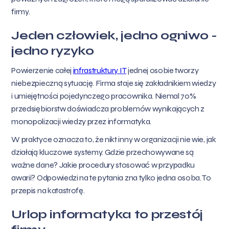
firmy.
Jeden człowiek, jedno ogniwo -
jedno ryzyko
Powierzenie całej
infrastruktury IT
jednej osobie tworzy
niebezpieczną sytuację. Firma staje się zakładnikiem wiedzy
i umiejętności pojedynczego pracownika. Niemal 70%
przedsiębiorstw doświadcza problemów wynikających z
monopolizacji wiedzy przez informatyka.
W praktyce oznacza to, że nikt inny w organizacji nie wie, jak
działają kluczowe systemy. Gdzie przechowywane są
ważne dane? Jakie procedury stosować w przypadku
awarii? Odpowiedzi na te pytania zna tylko jedna osoba. To
przepis na katastrofę.
Urlop informatyka to przestój