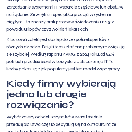
zarządzanie systemami IT, wsparcie częściowe lub obsługę
na żądanie. Zewnętrzni specjaliści pracują w systemie
ciągłym - to znaczy brak przerw w świadczeniu usług z
powodu urlopów czy zwolnień lekarskich.
Kluczową zaletą jest dostęp do zespołu ekspertów z
różnych dziedzin. Dzięki temu złożone problemy rozwiązują
się szybciej. Według raportu KPMG z 2024 roku, aż 84%
polskich przedsiębiorstw korzysta z outsourcingu IT. Te
liczby pokazują z jak popularny jest ten model współpracy.
Kiedy firmy wybierają
jedno lub drugie
rozwiązanie?
Wybór zależy od wielu czynników. Małe i średnie
przedsiębiorstwa często decydują się na outsourcing ze
względu na koszty. Miesięczny wydatek na usługi