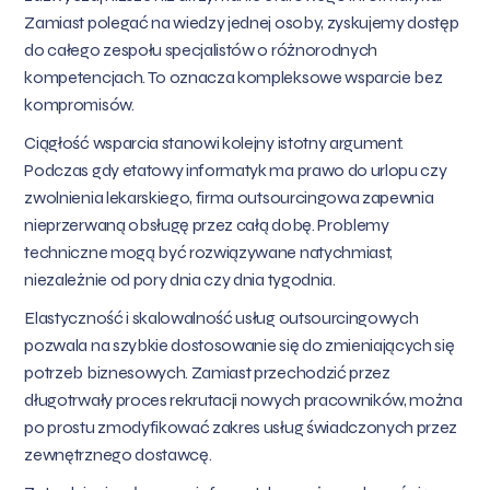
Zamiast polegać na wiedzy jednej osoby, zyskujemy dostęp
do całego zespołu specjalistów o różnorodnych
kompetencjach. To oznacza kompleksowe wsparcie bez
kompromisów.
Ciągłość wsparcia stanowi kolejny istotny argument.
Podczas gdy etatowy informatyk ma prawo do urlopu czy
zwolnienia lekarskiego, firma outsourcingowa zapewnia
nieprzerwaną obsługę przez całą dobę. Problemy
techniczne mogą być rozwiązywane natychmiast,
niezależnie od pory dnia czy dnia tygodnia.
Elastyczność i skalowalność usług outsourcingowych
pozwala na szybkie dostosowanie się do zmieniających się
potrzeb biznesowych. Zamiast przechodzić przez
długotrwały proces rekrutacji nowych pracowników, można
po prostu zmodyfikować zakres usług świadczonych przez
zewnętrznego dostawcę.