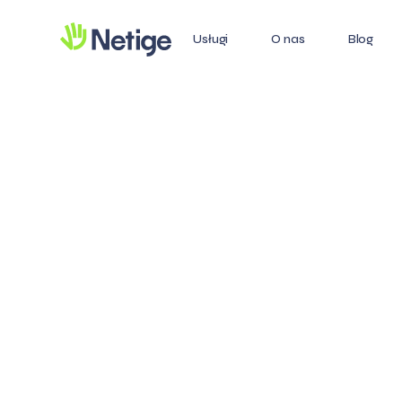
Usługi
O nas
Blog
M