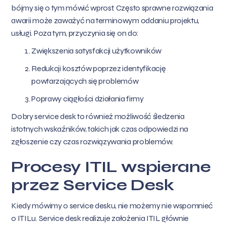
bójmy się o tym mówić wprost. Często sprawne rozwiązania
awarii może zaważyć na terminowym oddaniu projektu,
usługi. Poza tym, przyczynia się on do:
Zwiększenia satysfakcji użytkowników
Redukcji kosztów poprzez identyfikację
powtarzających się problemów
Poprawy ciągłości działania firmy
Dobry service desk to również możliwość śledzenia
istotnych wskaźników, takich jak czas odpowiedzi na
zgłoszenie czy czas rozwiązywania problemów.
Procesy ITIL wspierane
przez Service Desk
Kiedy mówimy o service desku, nie możemy nie wspomnieć
o ITILu. Service desk realizuje założenia ITIL głównie