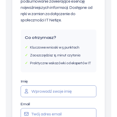
podsumowanie zawierające esencję
najważniejszych informacji. Dostępne od
ręki w zamian za dołączenie do
społeczności IT Netige.
Co otrzymasz?
Kluczowe wnioski w 5 punktach
Zaoszczędzisz 15 minut czytania
Praktyczne wskazówki od ekspertów IT
Imię
Email