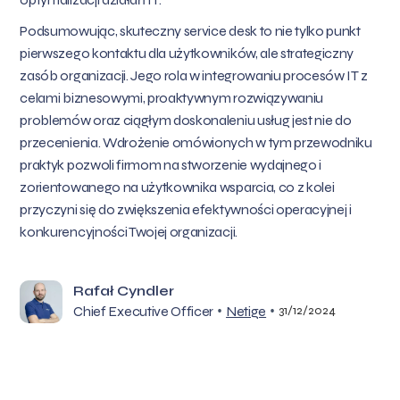
Podsumowując, skuteczny service desk to nie tylko punkt
pierwszego kontaktu dla użytkowników, ale strategiczny
zasób organizacji. Jego rola w integrowaniu procesów IT z
celami biznesowymi, proaktywnym rozwiązywaniu
problemów oraz ciągłym doskonaleniu usług jest nie do
przecenienia. Wdrożenie omówionych w tym przewodniku
praktyk pozwoli firmom na stworzenie wydajnego i
zorientowanego na użytkownika wsparcia, co z kolei
przyczyni się do zwiększenia efektywności operacyjnej i
konkurencyjności Twojej organizacji.
Rafał Cyndler
•
•
Chief Executive Officer
Netige
31/12/2024