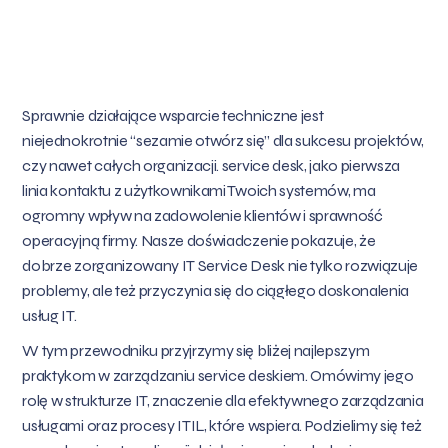
Sprawnie działające wsparcie techniczne jest
niejednokrotnie “sezamie otwórz się” dla sukcesu projektów,
czy nawet całych organizacji. service desk, jako pierwsza
linia kontaktu z użytkownikami Twoich systemów, ma
ogromny wpływ na zadowolenie klientów i sprawność
operacyjną firmy. Nasze doświadczenie pokazuje, że
dobrze zorganizowany IT Service Desk nie tylko rozwiązuje
problemy, ale też przyczynia się do ciągłego doskonalenia
usług IT.
W tym przewodniku przyjrzymy się bliżej najlepszym
praktykom w zarządzaniu service deskiem. Omówimy jego
rolę w strukturze IT, znaczenie dla efektywnego zarządzania
usługami oraz procesy ITIL, które wspiera. Podzielimy się też