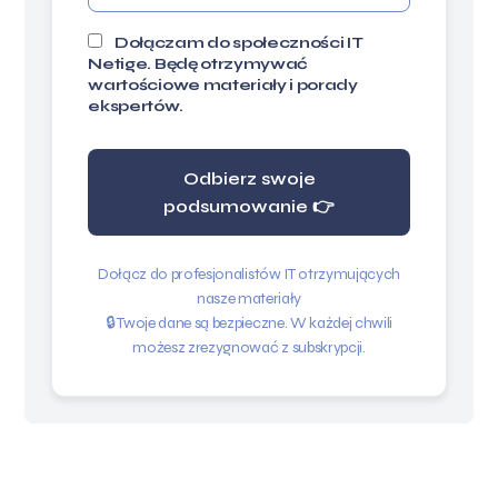
Dołączam do społeczności IT
Netige. Będę otrzymywać
wartościowe materiały i porady
ekspertów.
Odbierz swoje
podsumowanie 👉
Dołącz do profesjonalistów IT otrzymujących
nasze materiały
🔒 Twoje dane są bezpieczne. W każdej chwili
możesz zrezygnować z subskrypcji.