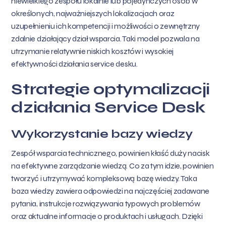
niewielkiego zespołu lokalnie lub pojedynczych osób w
określonych, najważniejszych lokalizacjach oraz
uzupełnieniu ich kompetencji i możliwości o zewnętrzny
zdalnie działający dział wsparcia. Taki model pozwala na
utrzymanie relatywnie niskich kosztów i wysokiej
efektywności działania service desku.
Strategie optymalizacji
działania Service Desk
Wykorzystanie bazy wiedzy
Zespół wsparcia technicznego, powinien kłaść duży nacisk
na efektywne zarządzanie wiedzą. Co za tym idzie, powinien
tworzyć i utrzymywać kompleksową bazę wiedzy. Taka
baza wiedzy zawiera odpowiedzi na najczęściej zadawane
pytania, instrukcje rozwiązywania typowych problemów
oraz aktualne informacje o produktach i usługach. Dzięki