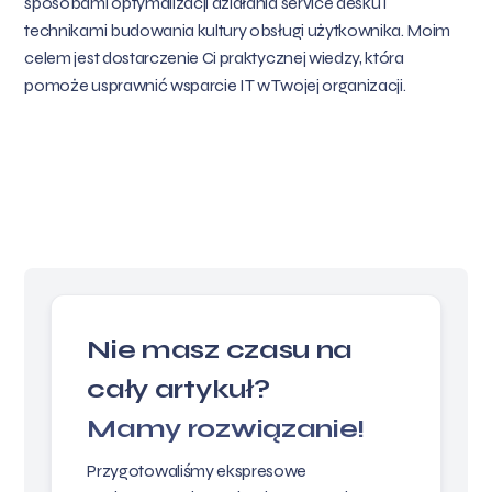
sposobami optymalizacji działania service desku i
technikami budowania kultury obsługi użytkownika. Moim
celem jest dostarczenie Ci praktycznej wiedzy, która
pomoże usprawnić wsparcie IT w Twojej organizacji.
Nie masz czasu na
cały artykuł?
Mamy rozwiązanie!
Przygotowaliśmy ekspresowe