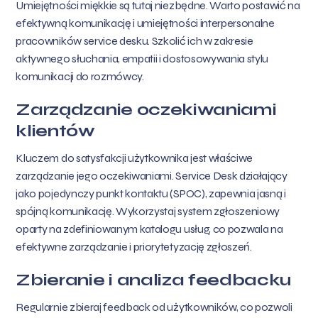
Umiejętności miękkie są tutaj niezbędne. Warto postawić na
efektywną komunikację i umiejętności interpersonalne
pracowników service desku. Szkolić ich w zakresie
aktywnego słuchania, empatii i dostosowywania stylu
komunikacji do rozmówcy.
Zarządzanie oczekiwaniami
klientów
Kluczem do satysfakcji użytkownika jest właściwe
zarządzanie jego oczekiwaniami. Service Desk działający
jako pojedynczy punkt kontaktu (SPOC), zapewnia jasną i
spójną komunikację. Wykorzystaj system zgłoszeniowy
oparty na zdefiniowanym katalogu usług, co pozwala na
efektywne zarządzanie i priorytetyzację zgłoszeń.
Zbieranie i analiza feedbacku
Regularnie zbieraj feedback od użytkowników, co pozwoli