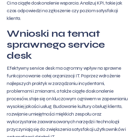
Ci na ciągłe doskonalenie wsparcia. Analizuj KPI, takie jak
czas odpowiedzi na zgłoszenie czy poziom satysfakcji
klienta.
Wnioski na temat
sprawnego service
desk
Efektywny service desk ma ogromny wpływ na sprawne
funkcjonowanie całej organizacji IT. Poprzez wdrożenie
najlepszych praktyk w zarządzaniu incydentami,
problemami i zmianami, a także ciągłe doskonalenie
procesów, staje się on kluczowym ogniwem w zapewnianiu
wysokiej jakości usług. Budowanie kultury obsługi klienta,
rozwijanie umiejętności miękkich zespołu oraz
wykorzystanie zaawansowanych narzędzi i technologii
przyczyniają się do zwiększenia satysfakcji użytkowników i
optymalizacji działań IT.