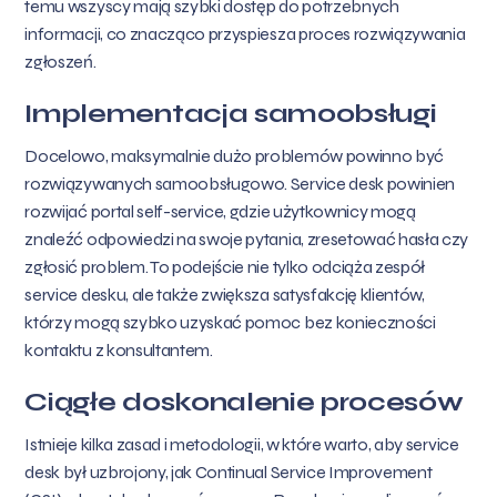
temu wszyscy mają szybki dostęp do potrzebnych
informacji, co znacząco przyspiesza proces rozwiązywania
zgłoszeń.
Implementacja samoobsługi
Docelowo, maksymalnie dużo problemów powinno być
rozwiązywanych samoobsługowo. Service desk powinien
rozwijać portal self-service, gdzie użytkownicy mogą
znaleźć odpowiedzi na swoje pytania, zresetować hasła czy
zgłosić problem. To podejście nie tylko odciąża zespół
service desku, ale także zwiększa satysfakcję klientów,
którzy mogą szybko uzyskać pomoc bez konieczności
kontaktu z konsultantem.
Ciągłe doskonalenie procesów
Istnieje kilka zasad i metodologii, w które warto, aby service
desk był uzbrojony, jak Continual Service Improvement