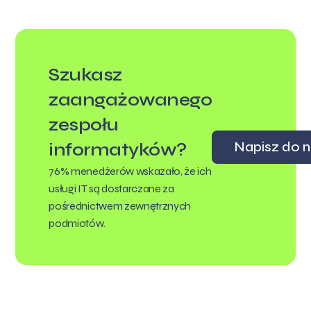
Szukasz
zaangażowanego
zespołu
Napisz do n
informatyków?
76% menedżerów wskazało, że ich
usługi IT są dostarczane za
pośrednictwem zewnętrznych
podmiotów.