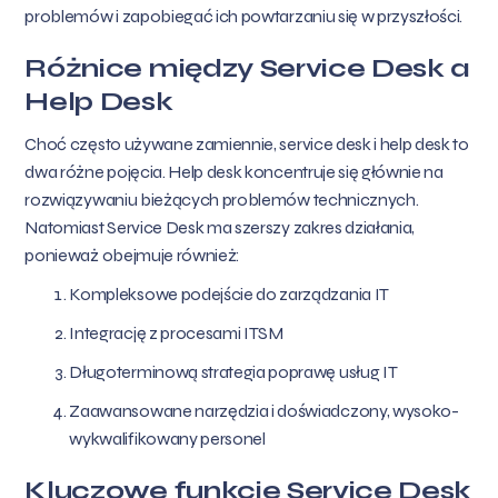
problemów i zapobiegać ich powtarzaniu się w przyszłości.
Różnice między Service Desk a
Help Desk
Choć często używane zamiennie, service desk i help desk to
dwa różne pojęcia. Help desk koncentruje się głównie na
rozwiązywaniu bieżących problemów technicznych.
Natomiast Service Desk ma szerszy zakres działania,
ponieważ obejmuje również:
Kompleksowe podejście do zarządzania IT
Integrację z procesami ITSM
Długoterminową strategia poprawę usług IT
Zaawansowane narzędzia i doświadczony, wysoko-
wykwalifikowany personel
Kluczowe funkcje Service Desk