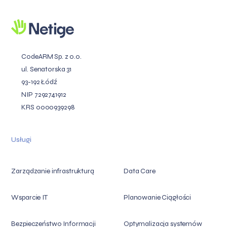
CodeARM Sp. z o.o.
ul. Senatorska 31
93-192 Łódź
NIP 7292741912
KRS 0000939298
Usługi
Zarządzanie infrastrukturą
Data Care
Wsparcie IT
Planowanie Ciągłości
Bezpieczeństwo Informacji
Optymalizacja systemów