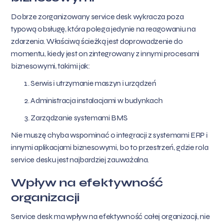
Dobrze zorganizowany service desk wykracza poza
typową obsługę, która polega jedynie na reagowaniu na
zdarzenia. Właściwą ścieżką jest doprowadzenie do
momentu, kiedy jest on zintegrowany z innymi procesami
biznesowymi, takimi jak:
Serwis i utrzymanie maszyn i urządzeń
Administracja instalacjami w budynkach
Zarządzanie systemami BMS
Nie muszę chyba wspominać o integracji z systemami ERP i
innymi aplikacjami biznesowymi, bo to przestrzeń, gdzie rola
service desku jest najbardziej zauważalna.
Wpływ na efektywność
organizacji
Service desk ma wpływ na efektywność całej organizacji, nie