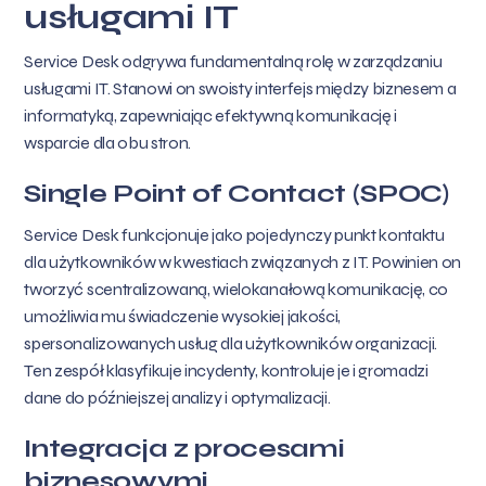
usługami IT
Service Desk odgrywa fundamentalną rolę w zarządzaniu
usługami IT. Stanowi on swoisty interfejs między biznesem a
informatyką, zapewniając efektywną komunikację i
wsparcie dla obu stron.
Single Point of Contact (SPOC)
Service Desk funkcjonuje jako pojedynczy punkt kontaktu
dla użytkowników w kwestiach związanych z IT. Powinien on
tworzyć scentralizowaną, wielokanałową komunikację, co
umożliwia mu świadczenie wysokiej jakości,
spersonalizowanych usług dla użytkowników organizacji.
Ten zespół klasyfikuje incydenty, kontroluje je i gromadzi
dane do późniejszej analizy i optymalizacji.
Integracja z procesami
biznesowymi