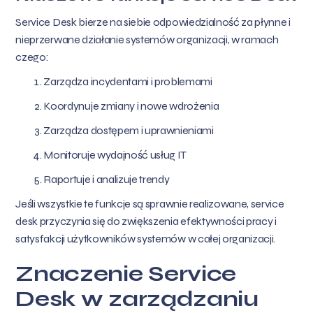
Service Desk bierze na siebie odpowiedzialność za płynne i
nieprzerwane działanie systemów organizacji, w ramach
czego:
Zarządza incydentami i problemami
Koordynuje zmiany i nowe wdrożenia
Zarządza dostępem i uprawnieniami
Monitoruje wydajność usług IT
Raportuje i analizuje trendy
Jeśli wszystkie te funkcje są sprawnie realizowane, service
desk przyczynia się do zwiększenia efektywności pracy i
satysfakcji użytkowników systemów w całej organizacji.
Znaczenie Service
Desk w zarządzaniu