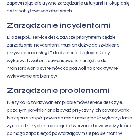
zapewniając efektywne zarządzanie usługami IT. Skupia się
na trzech głównych obszarach:
Zarządzanie incydentami
Dla zespołu service desk, zawsze priorytetem będzie
zarządzanie incydentami, musi on dążyć do szybkiego
przywracania usług IT do działania. Najlepiej, żeby
wykorzystywał on zaawansowane narzędzia do
monitorowania systemów, co pozwoli na proaktywne
wykrywanie problemów.
Zarządzanie problemami
Nie tylko rozwiązywaniem problemów service desk żyje,
poza tym powinien analizować przyczyny ich powstawania.
Następnie zespół powinien mieć umiejętność wykorzystania
zgromadzonych informacji do tworzenia bazy wiedzy, która
pomaga zapobiegać powtarzającym się problemom w