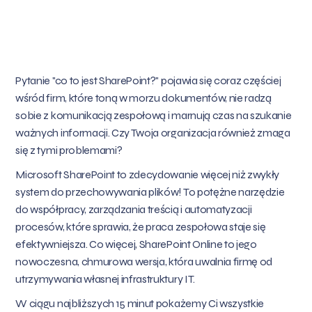
Pytanie "co to jest SharePoint?" pojawia się coraz częściej
wśród firm, które toną w morzu dokumentów, nie radzą
sobie z komunikacją zespołową i marnują czas na szukanie
ważnych informacji. Czy Twoja organizacja również zmaga
się z tymi problemami?
Microsoft SharePoint to zdecydowanie więcej niż zwykły
system do przechowywania plików! To potężne narzędzie
do współpracy, zarządzania treścią i automatyzacji
procesów, które sprawia, że praca zespołowa staje się
efektywniejsza. Co więcej, SharePoint Online to jego
nowoczesna, chmurowa wersja, która uwalnia firmę od
utrzymywania własnej infrastruktury IT.
W ciągu najbliższych 15 minut pokażemy Ci wszystkie