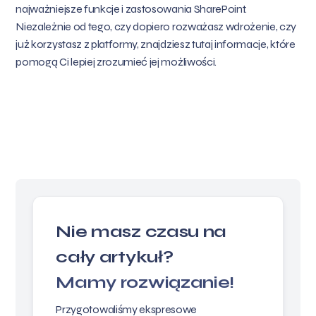
najważniejsze funkcje i zastosowania SharePoint.
Niezależnie od tego, czy dopiero rozważasz wdrożenie, czy
już korzystasz z platformy, znajdziesz tutaj informacje, które
pomogą Ci lepiej zrozumieć jej możliwości.
Nie masz czasu na
cały artykuł?
Mamy rozwiązanie!
Przygotowaliśmy ekspresowe