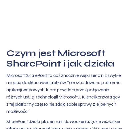
Czym jest Microsoft
SharePoint i jak działa
Microsoft SharePoint to coś znacznie większego niż zwykłe
miejsce do składowania plików. To rozbudowana platforma
aplikacji webowych, która powstała przez połączenie
różnych usług i technologii Microsoftu. Klienci korzystający
z tej platformy często nie zdają sobie sprawy z jej pełnych
możliwości!
SharePoint działa jak centrum dowodzenia, gdzie wszystkie
informacje i dokumenty mają swoje miejsce. W naszej pracy