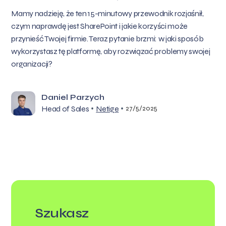
Mamy nadzieję, że ten 15-minutowy przewodnik rozjaśnił,
czym naprawdę jest SharePoint i jakie korzyści może
przynieść Twojej firmie. Teraz pytanie brzmi: w jaki sposób
wykorzystasz tę platformę, aby rozwiązać problemy swojej
organizacji?
Daniel Parzych
•
•
Head of Sales
Netige
27/5/2025
Szukasz