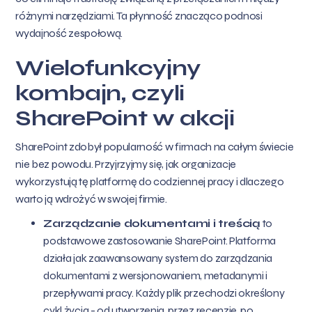
różnymi narzędziami. Ta płynność znacząco podnosi
wydajność zespołową.
Wielofunkcyjny
kombajn, czyli
SharePoint w akcji
SharePoint zdobył popularność w firmach na całym świecie
nie bez powodu. Przyjrzyjmy się, jak organizacje
wykorzystują tę platformę do codziennej pracy i dlaczego
warto ją wdrożyć w swojej firmie.
Zarządzanie dokumentami i treścią
to
podstawowe zastosowanie SharePoint. Platforma
działa jak zaawansowany system do zarządzania
dokumentami z wersjonowaniem, metadanymi i
przepływami pracy. Każdy plik przechodzi określony
cykl życia - od utworzenia, przez recenzje, po