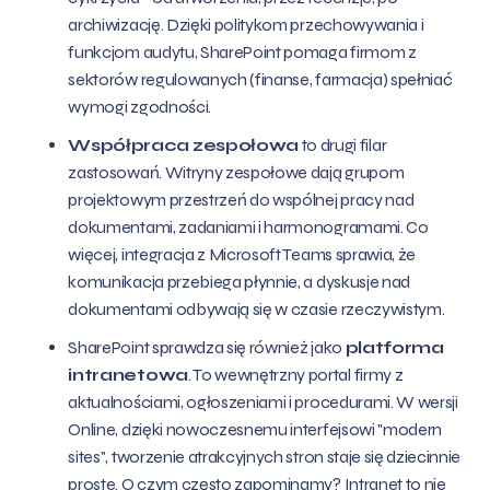
archiwizację. Dzięki politykom przechowywania i
funkcjom audytu, SharePoint pomaga firmom z
sektorów regulowanych (finanse, farmacja) spełniać
wymogi zgodności.
Współpraca zespołowa
to drugi filar
zastosowań. Witryny zespołowe dają grupom
projektowym przestrzeń do wspólnej pracy nad
dokumentami, zadaniami i harmonogramami. Co
więcej, integracja z Microsoft Teams sprawia, że
komunikacja przebiega płynnie, a dyskusje nad
dokumentami odbywają się w czasie rzeczywistym.
SharePoint sprawdza się również jako
platforma
intranetowa
. To wewnętrzny portal firmy z
aktualnościami, ogłoszeniami i procedurami. W wersji
Online, dzięki nowoczesnemu interfejsowi "modern
sites", tworzenie atrakcyjnych stron staje się dziecinnie
proste. O czym często zapominamy? Intranet to nie