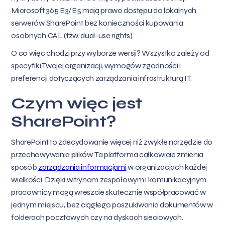
Microsoft 365 E3/E5 mają prawo dostępu do lokalnych
serwerów SharePoint bez konieczności kupowania
osobnych CAL (tzw. dual-use rights).
O co więc chodzi przy wyborze wersji? Wszystko zależy od
specyfiki Twojej organizacji, wymogów zgodności i
preferencji dotyczących zarządzania infrastrukturą IT.
Czym więc jest
SharePoint?
SharePoint to zdecydowanie więcej niż zwykłe narzędzie do
przechowywania plików. Ta platforma całkowicie zmienia
sposób
zarządzania informacjami
w organizacjach każdej
wielkości. Dzięki witrynom zespołowym i komunikacyjnym
pracownicy mogą wreszcie skutecznie współpracować w
jednym miejscu, bez ciągłego poszukiwania dokumentów w
folderach pocztowych czy na dyskach sieciowych.