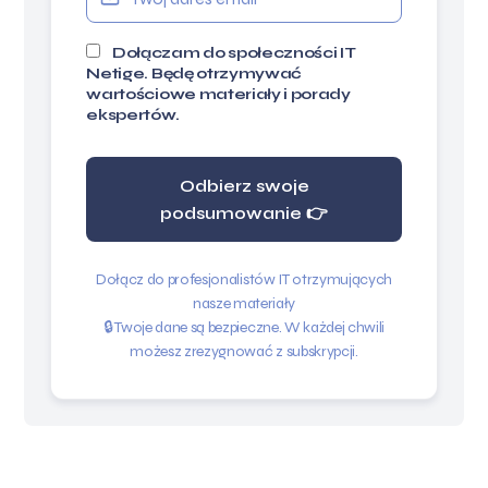
Dołączam do społeczności IT
Netige. Będę otrzymywać
wartościowe materiały i porady
ekspertów.
Odbierz swoje
podsumowanie 👉
Dołącz do profesjonalistów IT otrzymujących
nasze materiały
🔒 Twoje dane są bezpieczne. W każdej chwili
możesz zrezygnować z subskrypcji.