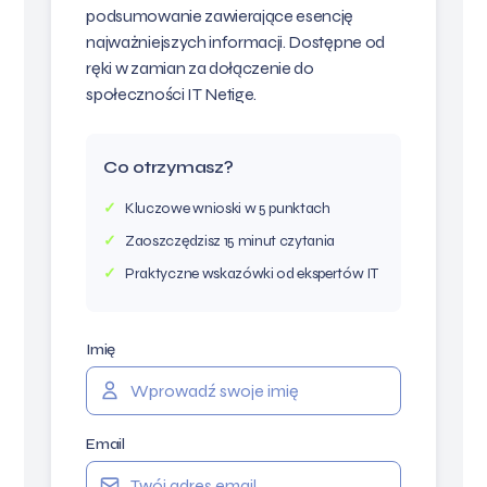
podsumowanie zawierające esencję
najważniejszych informacji. Dostępne od
ręki w zamian za dołączenie do
społeczności IT Netige.
Co otrzymasz?
Kluczowe wnioski w 5 punktach
Zaoszczędzisz 15 minut czytania
Praktyczne wskazówki od ekspertów IT
Imię
Email